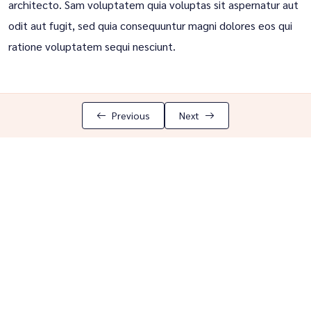
architecto. Sam voluptatem quia voluptas sit aspernatur aut
odit aut fugit, sed quia consequuntur magni dolores eos qui
ratione voluptatem sequi nesciunt.
Previous
Next