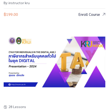
By: instructor kru
฿
199.00
Enroll Course
28 Lessons