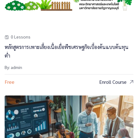
0 Lessons
หลักสูตรการเพาะเลี้ยงเนื้อเยื่อพืชเศรษฐกิจเบี้องต้นแบบต้นทุน
ต่ำ
By: admin
Free
Enroll Course