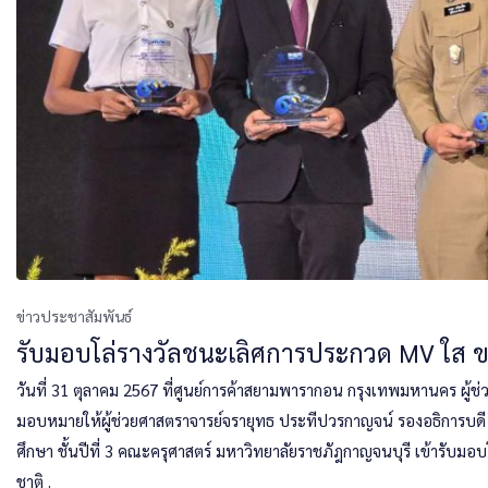
ข่าวประชาสัมพันธ์
รับมอบโล่รางวัลชนะเลิศการประกวด MV ใส 
วันที่ 31 ตุลาคม 2567 ที่ศูนย์การค้าสยามพารากอน กรุงเทพมหานคร ผู้ช
มอบหมายให้ผู้ช่วยศาสตราจารย์จรายุทธ ประทีปวรกาญจน์ รองอธิการบดี
ศึกษา ชั้นปีที่ 3 คณะครุศาสตร์ มหาวิทยาลัยราชภัฎกาญจนบุรี เข้ารับ
ชาติ .