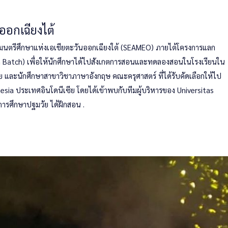
ออกเฉียงไต้
ฐมนตรีศึกษาแห่งเอเชียตะวันออกเฉียงใต้ (SEAMEO) ภายไต้โครงการแลก
9th Batch) เพื่อให้นักศึกษาได้ไปสังเกตการสอนและทดลองสอนในโรงเรียนใน
ัย และนักศึกษาสาขาวิชาภาษาอังกฤษ คณะครุศาสตร์ ที่ได้รับคัดเลือกให้ไป
esia ประเทศอินโดนีเซีย โดยได้เข้าพบกับทีมผู้บริหารของ Universitas
การศึกษาปฐมวัย ได้ฝึกสอน .