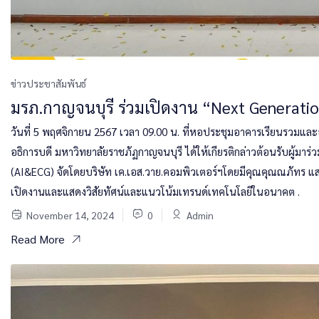
ข่าวประชาสัมพันธ์
มรภ.กาญจนบุรี ร่วมเปิดงาน “Next Generat
วันที่ 5 พฤศจิกายน 2567 เวลา 09.00 น. ที่หอประชุมอาคารเรียนรวมแล
อธิการบดี มหาวิทยาลัยราชภัฏกาญจนบุรี ได้ให้เกียรติกล่าวต้อนรับผู้
(AI&ECG) จัดโดยบริษัท เค.เอส.วาย.คอมพิวเตอร์ฯโดยมีคุณคุณณภัทร แสง
เปิดงานและแสดงวิสัยทัศน์และแนวโน้มเทรนด์เทคโนโลยีในอนาคต .
November 14, 2024
0
Admin
Read More