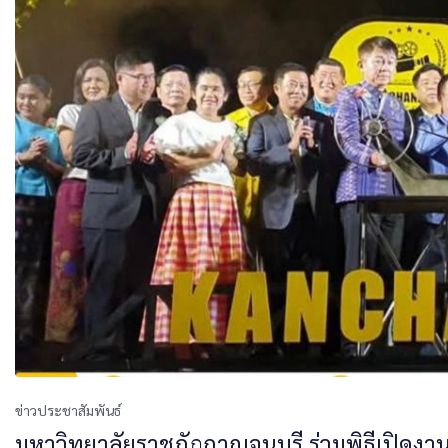
ข่าวประชาสัมพันธ์
มหาวิทยาลัยราชภัฏกาญจนบุรี ร่วมพิธีเปิดงาน