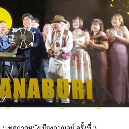
 “เทศกาลหนังเมืองกาญจน์ ครั้งที่ 3