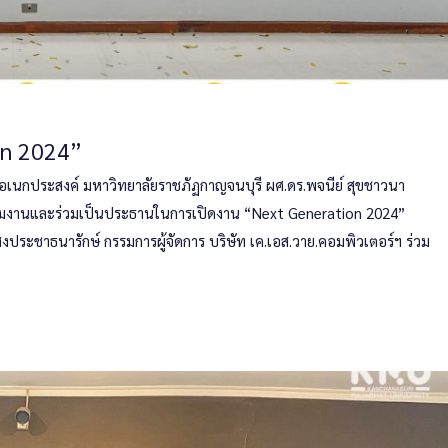
ion 2024”
ะอเนกประสงค์ มหาวิทยาลัยราชภัฏกาญจนบุรี ผศ.ดร.พจนีย์ สุขชาวนา
มาร่วมงานและร่วมเป็นประธานในการเปิดงาน “Next Generation 2024”
ประชาธนารักษ์ กรรมการผู้จัดการ บริษัท เค.เอส.วาย.คอมพิวเตอร์ฯ ร่วม