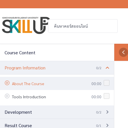
Course Content
Program Information
0/2
About The Course
00:00
Tools Introduction
00:00
Development
0/2
Result Course
0/1