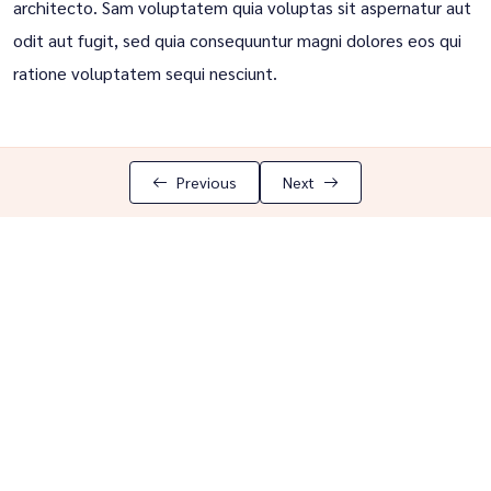
architecto. Sam voluptatem quia voluptas sit aspernatur aut
odit aut fugit, sed quia consequuntur magni dolores eos qui
ratione voluptatem sequi nesciunt.
Previous
Next