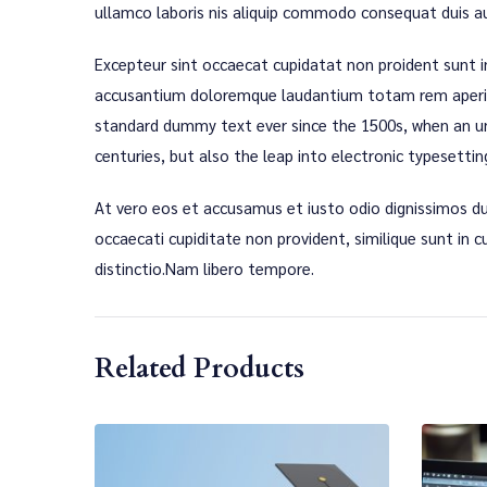
ullamco laboris nis aliquip commodo consequat duis aute
Excepteur sint occaecat cupidatat non proident sunt in
accusantium doloremque laudantium totam rem aperiam
standard dummy text ever since the 1500s, when an unk
centuries, but also the leap into electronic typesettin
At vero eos et accusamus et iusto odio dignissimos du
occaecati cupiditate non provident, similique sunt in c
distinctio.Nam libero tempore.
Related Products