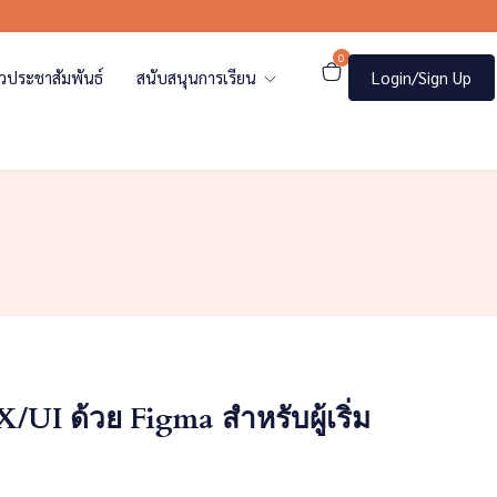
0
าวประชาสัมพันธ์
สนับสนุนการเรียน
Login/Sign Up
I ด้วย Figma สำหรับผู้เริ่ม