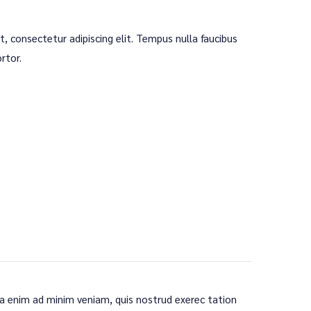
, consectetur adipiscing elit. Tempus nulla faucibus
rtor.
ua enim ad minim veniam, quis nostrud exerec tation