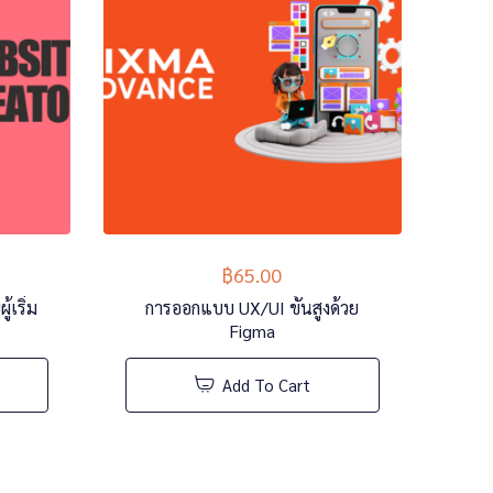
฿
65.00
เริ่ม
การออกแบบ UX/UI ขั้นสูงด้วย
Figma
Add To Cart