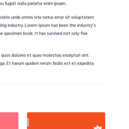
eu fugiat nulla pariatur enim ipsam.
iciatis unde omnis iste natus error sit voluptatem
ng industry. Lorem Ipsum has been the industry’s
 specimen book. It has survived not only five
 quos dolores et quas molestias excepturi sint
uga. Et harum quidem rerum facilis est et expedita