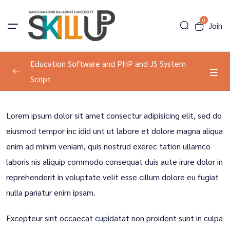
0
Join
Education Software and PHP and JS System
Script
Program Information
0/1
Lorem ipsum dolor sit amet consectur adipisicing elit, sed do
Tools Introduction
00:00
eiusmod tempor inc idid unt ut labore et dolore magna aliqua
enim ad minim veniam, quis nostrud exerec tation ullamco
laboris nis aliquip commodo consequat duis aute irure dolor in
reprehenderit in voluptate velit esse cillum dolore eu fugiat
nulla pariatur enim ipsam.
Excepteur sint occaecat cupidatat non proident sunt in culpa