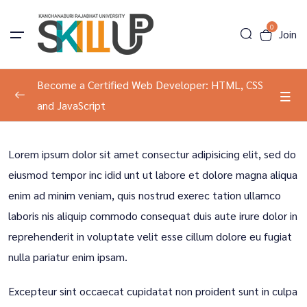
0
Join
Become a Certified Web Developer: HTML, CSS
and JavaScript
Program Information
0/1
Lorem ipsum dolor sit amet consectur adipisicing elit, sed do
Tools Introduction
00:00
eiusmod tempor inc idid unt ut labore et dolore magna aliqua
enim ad minim veniam, quis nostrud exerec tation ullamco
laboris nis aliquip commodo consequat duis aute irure dolor in
reprehenderit in voluptate velit esse cillum dolore eu fugiat
nulla pariatur enim ipsam.
Excepteur sint occaecat cupidatat non proident sunt in culpa