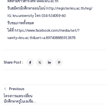
ติดตามข่าวสารได้ที่ www.kru.ac.th
รับสมัครนักศึกษาออนไลน์ http://register.kru.ac.th/reg/
IG: kru.university โทร 034-534059-60
รับชมภาพทั้งหมด
ได้ที่
https://www.facebook.com/media/set/?
vanity=kru.ac.th&set=a.897408885913878
Share Post :
Previous
โครงการแลกเปลี่ยน
นักศึกษาครูในเอเชีย
ตะวันออกเฉียงไต้