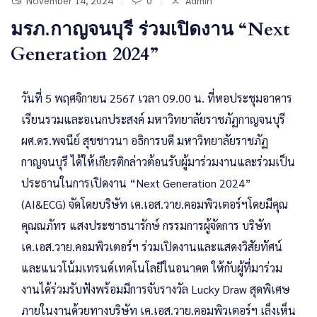
November 14, 2024
0
Admin
มรภ.กาญจนบุรี ร่วมเปิดงาน “Next
Generation 2024”
วันที่ 5 พฤศจิกายน 2567 เวลา 09.00 น. ที่หอประชุมอาคาร
เรียนรวมและอเนกประสงค์ มหาวิทยาลัยราชภัฏกาญจนบุรี
ผศ.ดร.พจนีย์ สุขชาวนา อธิการบดี มหาวิทยาลัยราชภัฏ
กาญจนบุรี ได้ให้เกียรติกล่าวต้อนรับผู้มาร่วมงานและร่วมเป็น
ประธานในการเปิดงาน “Next Generation 2024”
(AI&ECG) จัดโดยบริษัท เค.เอส.วาย.คอมพิวเตอร์ฯโดยมีคุณ
คุณณภัทร แสงประชาธนารักษ์ กรรมการผู้จัดการ บริษัท
เค.เอส.วาย.คอมพิวเตอร์ฯ ร่วมเปิดงานและแสดงวิสัยทัศน์
และแนวโน้มเทรนด์เทคโนโลยีในอนาคต ให้กับผู้ที่มาร่วม
งานได้ร่วมรับฟังพร้อมมีการจับรางวัล Lucky Draw สุดพิเศษ
ภายในงานด้วยทางบริษัท เค.เอส.วาย.คอมพิวเตอร์ฯ เล็งเห็น