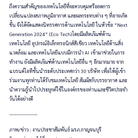
ถึงความสำคัญของเทคโนโลยีที่จะควบคุมหรือลดการ
เปลี่ยนแปลงสภาพภูมิอากาศ และผลกระทบต่าง ๆ ที่อาจเกิด
ขึ้น จึงได้จัดแสดงนิทรรศการด้านเทคโนโลยี ในหัวข้อ “Next
Generation 2024” (Eco Tech)โดยมีผลิตภัณฑ์ด้าน
เทคโนโลยี อุปกรณ์อิเล็กทรอนิกส์สีเขียว เทคโนโลยีด้านสิ่ง
แวดล้อม และเทคโนโลยีแบบมีการนำ AI เข้ามาช่วยในการ
ทำงาน ยังมีผลิตภัณฑ์ด้านเทคโนโลยีอื่น ๆ อีกมากมาย จาก
แบรนด์ไอทีชั้นนำระดับประเทศกว่า 30 บริษัท เพื่อให้ผู้เข้า
ร่วมงานทุกท่านได้รับชมเทคโนโลยี สัมผัสกับบรรยากาศ และ
นำความรู้นำไปประยุกต์ใช้ในองค์กรของท่านและชีวิตประจำ
วันได้อย่างดี
———————
ภาพ/ข่าว : งานประชาสัมพันธ์ มรภ.กาญจนบุรี