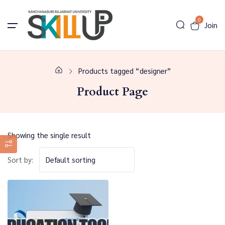
0
Join
Products tagged “designer”
Product Page
Showing the single result
Sort by: