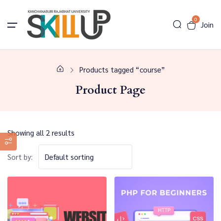
0
Join
Products tagged “course”
Product Page
Showing all 2 results
Sort by: