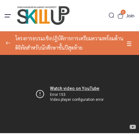
0
Join
โครงการอบรมเชิงปฎิบัติการการเตรียมความพร้อมด้าน
ดิจิทัลสำหรับนักศึกษาชั้นปีสุดท้าย
สมรรถนะด้านดิจิทัล 9 ด้าน ตามมาตรฐานสากล
0/9
(เช่น DigComp Framework) มีดังนี้
การรู้เท่าทันดิจิทัล (Digital Literacy)
02:07:55
การสื่อสารและการทำงานร่วมกัน
02:07:55
(Communication & Collaboration)
การสร้างเนื้อหาดิจิทัล (Digital Content
02:07:55
Creation)