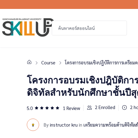
Course
โครงการอบรมเชิงปฎิบัติการการเตรียมคว
โครงการอบรมเชิงปฎิบัติกา
ดิจิทัลสำหรับนักศึกษาชั้นปีส
2
Enrolled
2
ho
5.0
1 Review
By
instructor kru
in
เตรียมความพร้อมด้านดิจิทัลสำ