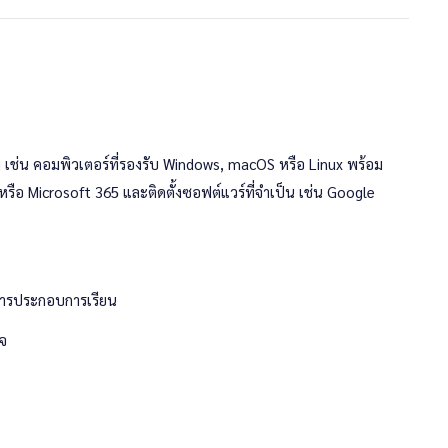
Data Protection)
ical Thinking)
ware Management)
g & Development)
thics & Responsibility)
สม เช่น คอมพิวเตอร์ที่รองรับ Windows, macOS หรือ Linux พร้อม
 หรือ Microsoft 365 และติดตั้งซอฟต์แวร์ที่จำเป็น เช่น Google
ารประกอบการเรียน
จ