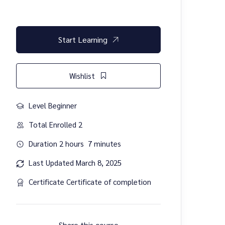
Start Learning
Wishlist
Level
Beginner
Total Enrolled
2
Duration
2
hours
7
minutes
Last Updated
March 8, 2025
Certificate
Certificate of completion
Share this course