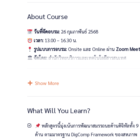
About Course
วันที่จัดอบรม:
26 กุมภาพันธ์ 2568
เวลา:
13.00 – 16.30 น.
รูปแบบการอบรม:
Onsite และ Online ผ่าน
Zoom Meet
🏛
จัดโดย:
สำนักวิทยบริการและเทคโนโลยีสารสนเทศ
วัตถุประสงค์ของการอบ
Show More
เพื่อพัฒนาทักษะด้านดิจิทัลของนักศึกษาก่อนเข้าสู่ตล
What Will You Learn?
เตรียมความพร้อมสำหรับการสอบสมรรถนะด้านดิจิทัล
กลุ่มเป้าหมาย
หลักสูตรนี้มุ่งเน้นการพัฒนาสมรรถนะด้านดิจิทัลทั้ง 9
ด้าน ตามมาตรฐาน DigComp Framework ของสหภาพ