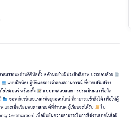
ง
ร์ 1 ศูนย์เทคโนโลยีสารสนเทศ
ัฒนาสมรรถนะด้านดิจิทัลทั้ง 9 ด้านอย่างมีประสิทธิภาพ ประกอบด้วย
,
แบบฝึกหัดปฏิบัติและการจำลองสถานการณ์ ที่ช่วยเสริมสร้าง
ัยไซเบอร์ พร้อมทั้ง
แบบทดสอบและการประเมินผล เพื่อวัด
มี
ซอฟต์แวร์และแหล่งข้อมูลออนไลน์ ที่สามารถเข้าถึงได้ เพื่อให้ผู้
าพ และเมื่อเรียนจบตามเกณฑ์ที่กำหนด ผู้เรียนจะได้รับ
ใบ
& Collaboration)
ncy Certification) เพื่อยืนยันความสามารถในการใช้งานเทคโนโลยี