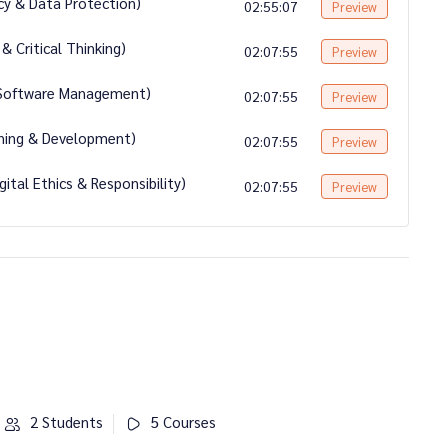
cy & Data Protection)
02:55:07
Preview
& Critical Thinking)
02:07:55
Preview
 Software Management)
02:07:55
Preview
earning & Development)
02:07:55
Preview
ital Ethics & Responsibility)
02:07:55
Preview
2 Students
5 Courses