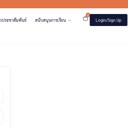
0
าวประชาสัมพันธ์
สนับสนุนการเรียน
Login/Sign Up