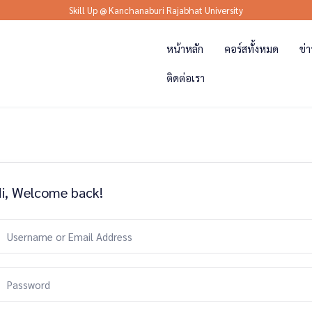
Skill Up @ Kanchanaburi Rajabhat University
หน้าหลัก
คอร์สทั้งหมด
ข่
ติดต่อเรา
i, Welcome back!