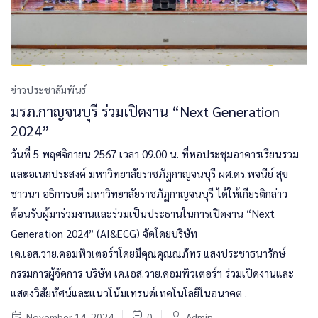
ข่าวประชาสัมพันธ์
มรภ.กาญจนบุรี ร่วมเปิดงาน “Next Generation
2024”
วันที่ 5 พฤศจิกายน 2567 เวลา 09.00 น. ที่หอประชุมอาคารเรียนรวม
และอเนกประสงค์ มหาวิทยาลัยราชภัฏกาญจนบุรี ผศ.ดร.พจนีย์ สุข
ชาวนา อธิการบดี มหาวิทยาลัยราชภัฏกาญจนบุรี ได้ให้เกียรติกล่าว
ต้อนรับผู้มาร่วมงานและร่วมเป็นประธานในการเปิดงาน “Next
Generation 2024” (AI&ECG) จัดโดยบริษัท
เค.เอส.วาย.คอมพิวเตอร์ฯโดยมีคุณคุณณภัทร แสงประชาธนารักษ์
กรรมการผู้จัดการ บริษัท เค.เอส.วาย.คอมพิวเตอร์ฯ ร่วมเปิดงานและ
แสดงวิสัยทัศน์และแนวโน้มเทรนด์เทคโนโลยีในอนาคต .
November 14, 2024
0
Admin