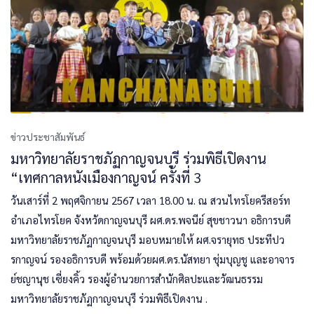
ข่าวประชาสัมพันธ์
มหาวิทยาลัยราชภัฏกาญจนบุรี ร่วมพิธีเปิดงาน
“เทศกาลหนังเมืองกาญจน์ ครั้งที่ 3
วันเสาร์ที่ 2 พฤศจิกายน 2567 เวลา 18.00 น. ณ สวนไทรโยครีสอร์ท
อำเภอไทรโยค จังหวัดกาญจนบุรี ผศ.ดร.พจนีย์ สุขชาวนา อธิการบดี
มหาวิทยาลัยราชภัฏกาญจนบุรี มอบหมายให้ ผศ.จรายุทธ ประทีปว
รกาญจน์ รองอธิการบดี พร้อมด้วยผศ.ดร.นัสทยา ชุ่มบุญชู และอาจาร
ย์ชญานุช เซี่ยงคิ้ว รองผู้อำนวยการสำนักศิลปะและวัฒนธรรม
มหาวิทยาลัยราชภัฏกาญจนบุรี ร่วมพิธีเปิดงาน .