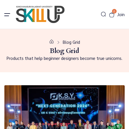
0
Join
Blog Grid
Blog Grid
Products that help beginner designers become true unicorns.