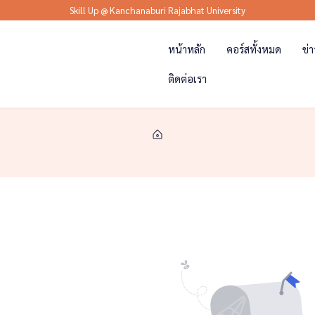
Skill Up @ Kanchanaburi Rajabhat University
หน้าหลัก
คอร์สทั้งหมด
ข่
ติดต่อเรา