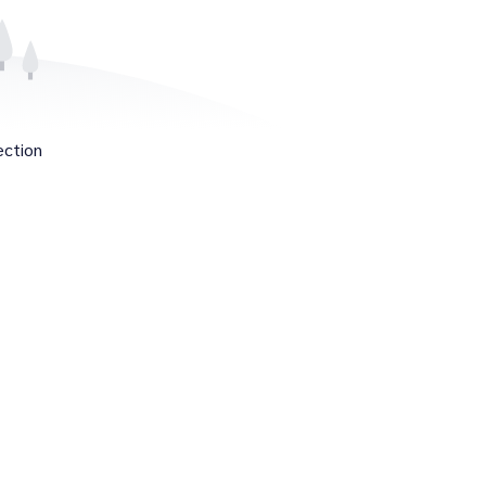
ection